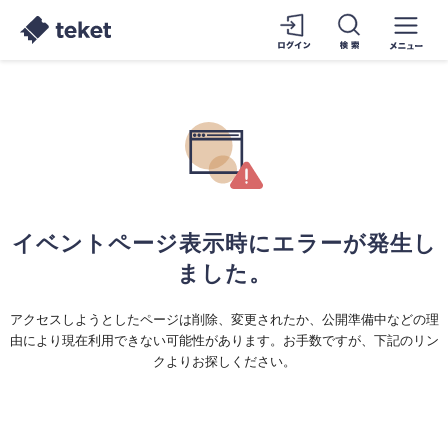
イベントページ表示時にエラーが発生し
ました。
アクセスしようとしたページは削除、変更されたか、公開準備中などの理
由により現在利用できない可能性があります。お手数ですが、下記のリン
クよりお探しください。