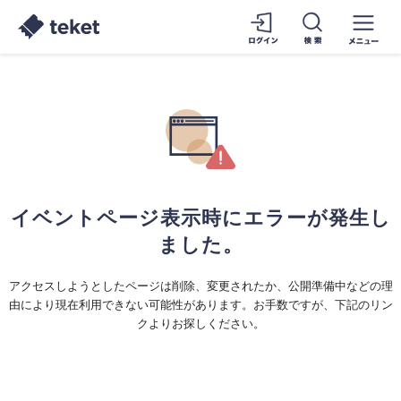
イベントページ表示時にエラーが発生し
ました。
アクセスしようとしたページは削除、変更されたか、公開準備中などの理
由により現在利用できない可能性があります。お手数ですが、下記のリン
クよりお探しください。