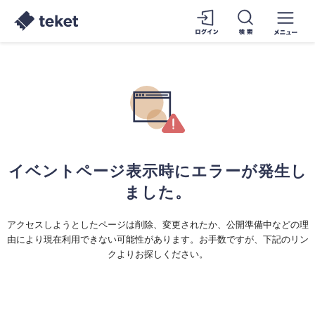
イベントページ表示時にエラーが発生し
ました。
アクセスしようとしたページは削除、変更されたか、公開準備中などの理
由により現在利用できない可能性があります。お手数ですが、下記のリン
クよりお探しください。