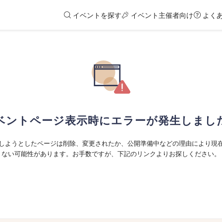
イベントを探す
イベント主催者向け
よく
ベントページ表示時にエラーが発生しまし
しようとしたページは削除、変更されたか、公開準備中などの理由により現
ない可能性があります。お手数ですが、下記のリンクよりお探しください。