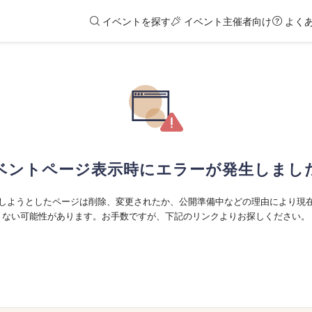
イベントを探す
イベント主催者向け
よく
ベントページ表示時にエラーが発生しまし
しようとしたページは削除、変更されたか、公開準備中などの理由により現
ない可能性があります。お手数ですが、下記のリンクよりお探しください。