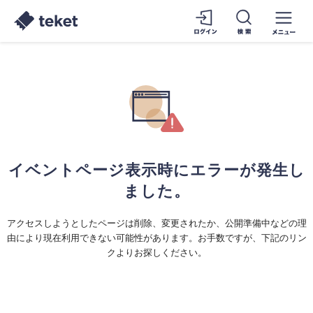
イベントページ表示時にエラーが発生し
ました。
アクセスしようとしたページは削除、変更されたか、公開準備中などの理
由により現在利用できない可能性があります。お手数ですが、下記のリン
クよりお探しください。