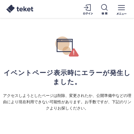
イベントページ表示時にエラーが発生し
ました。
アクセスしようとしたページは削除、変更されたか、公開準備中などの理
由により現在利用できない可能性があります。お手数ですが、下記のリン
クよりお探しください。