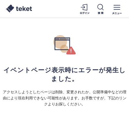
イベントページ表示時にエラーが発生し
ました。
アクセスしようとしたページは削除、変更されたか、公開準備中などの理
由により現在利用できない可能性があります。お手数ですが、下記のリン
クよりお探しください。