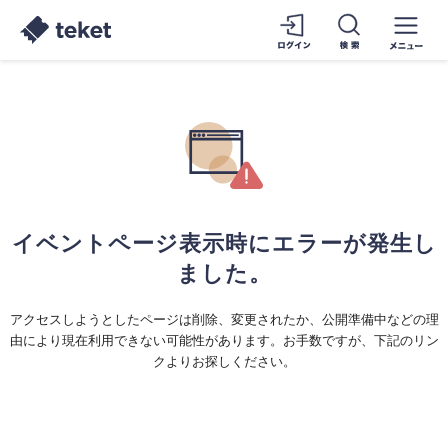
イベントページ表示時にエラーが発生し
ました。
アクセスしようとしたページは削除、変更されたか、公開準備中などの理
由により現在利用できない可能性があります。お手数ですが、下記のリン
クよりお探しください。