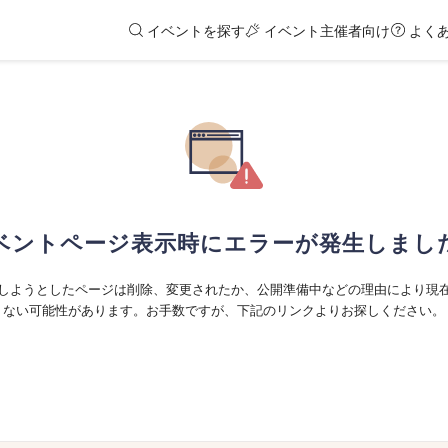
イベントを探す
イベント主催者向け
よく
ベントページ表示時にエラーが発生しまし
しようとしたページは削除、変更されたか、公開準備中などの理由により現
ない可能性があります。お手数ですが、下記のリンクよりお探しください。