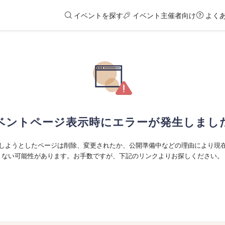
イベントを探す
イベント主催者向け
よく
ベントページ表示時にエラーが発生しまし
しようとしたページは削除、変更されたか、公開準備中などの理由により現
ない可能性があります。お手数ですが、下記のリンクよりお探しください。