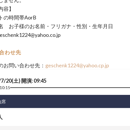
しません。
内容】
トの時間帯AorB
名 お子様のお名前・フリガナ・性別・生年月日
eschenk1224@yahoo.co.jp
合わせ先
のお問い合わせ先：
geschenk1224@yahoo.cp.jp
/7/20(土) 開演: 09:45
10:15
由席
人