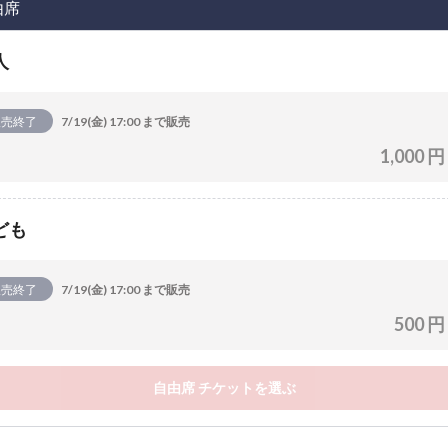
由席
人
販売終了
7/19(金) 17:00 まで販売
1,000 円
ども
販売終了
7/19(金) 17:00 まで販売
500 円
自由席 チケットを選ぶ