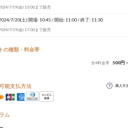
2024/7/19(金) 10:00まで販売
2024/7/20(土)
開場: 10:45 / 開始: 11:00 / 終了: 11:30
2024/7/19(金) 17:00まで販売
トの種類・料金帯
500
円
全
4
料金帯
可能支払方法
購入方
ラム
ー