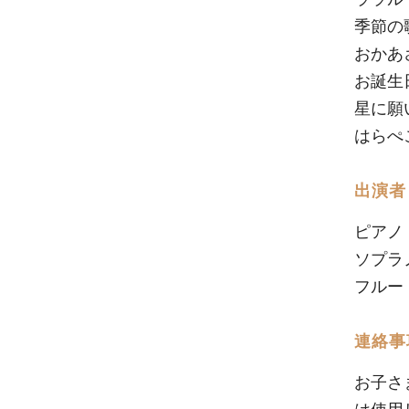
季節の
おかあ
お誕生
星に願
はら
出演者
ピアノ
ソプラ
フルー
連絡事
お子さ