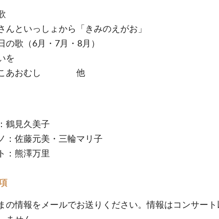
歌
さんといっしょから「きみのえがお」
日の歌（6月・7月・8月）
いを
ぺこあおむし 他
：鶴見久美子
ノ：佐藤元美・三輪マリ子
ト：熊澤万里
項
まの情報をメールでお送りください。情報はコンサート