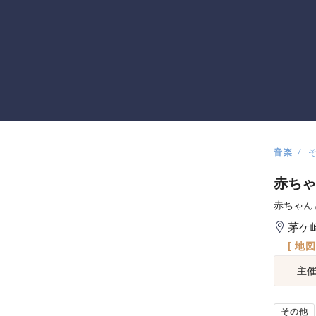
音楽
赤ちゃ
赤ちゃん
茅ケ
[ 地
主
その他