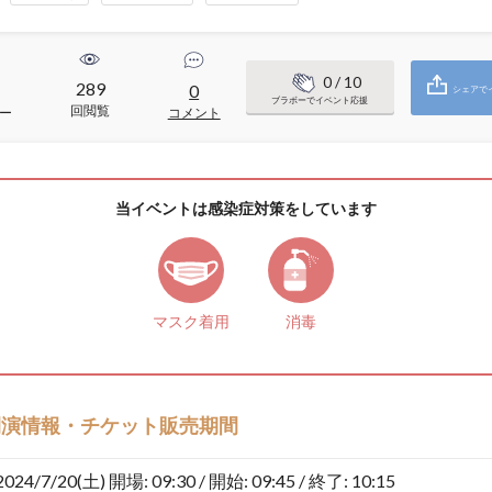
0
/ 10
289
0
シェアで
ブラボーでイベント応援
回閲覧
ー
コメント
当イベントは感染症対策をしています
マスク着用
消毒
開演情報・チケット販売期間
2024/7/20(土)
開場: 09:30 / 開始: 09:45 / 終了: 10:15