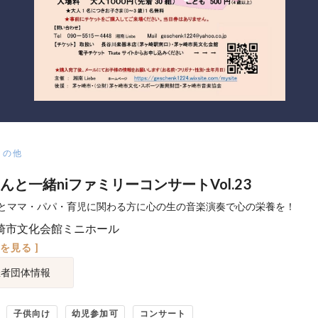
その他
んと一緒niファミリーコンサートVol.23
とママ・パパ・育児に関わる方に心の生の音楽演奏で心の栄養を！
崎市文化会館ミニホール
図を見る ]
催者団体情報
子供向け
幼児参加可
コンサート