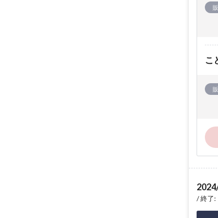
こ
2024
終了: 