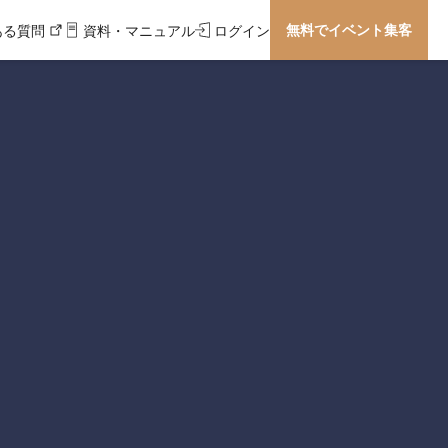
無料でイベント集客
ある質問
資料・マニュアル
ログイン