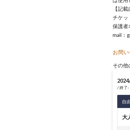
は使用
【記載
チケッ
保護者
mail：g
お問い
その他
2024
終了: 
自
大