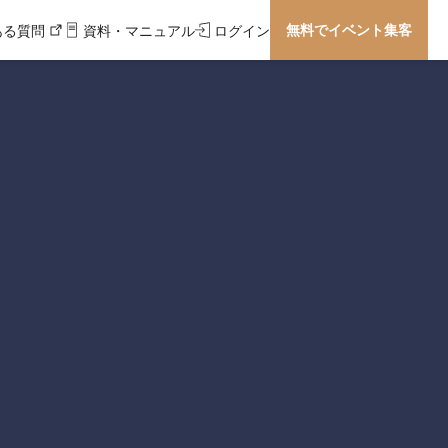
無料でイベント集客
ある質問
資料・マニュアル
ログイン