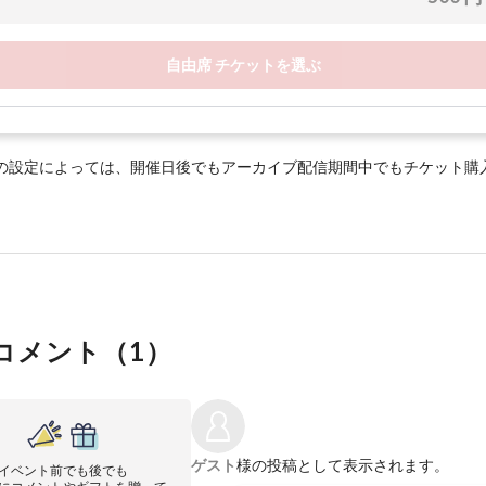
自由席 チケットを選ぶ
の設定によっては、開催日後でもアーカイブ配信期間中でもチケット購
コメント（
1
）
ゲスト
様の投稿として表示されます。
イベント前でも後でも