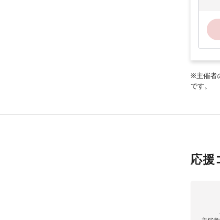
※主催者
です。
応援