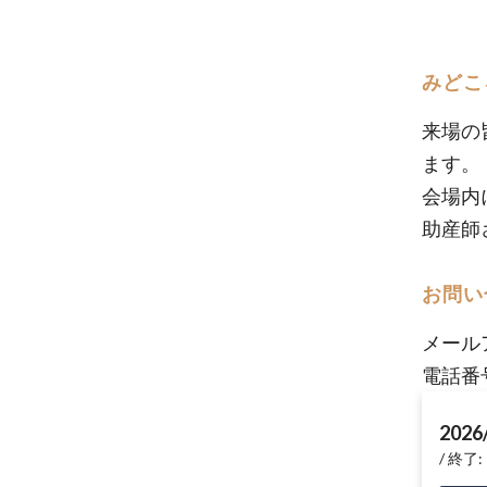
ソプ
みどこ
来場の
ます。
会場内
助産師
お問い
メール
電話番号
2026
終了: 