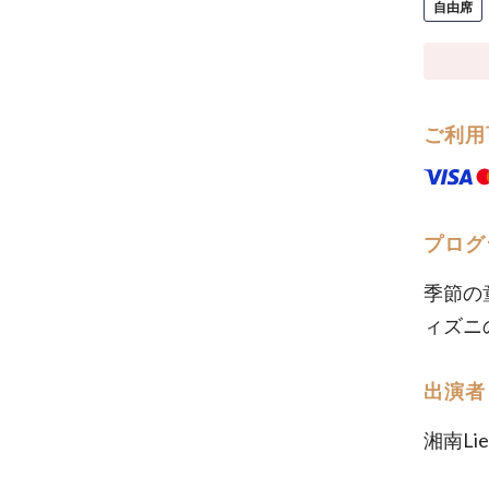
自由席
ご利用
プログ
季節の
ィズニ
出演者
湘南L
ヴァ