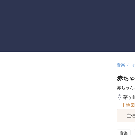
音楽
赤ちゃ
赤ちゃん
茅ヶ
[ 地
主
音楽