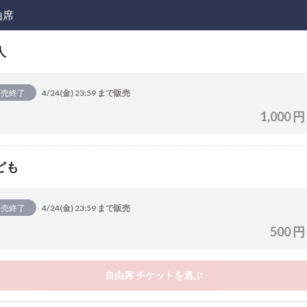
由席
人
販売終了
4/24(金) 23:59 まで販売
1,000 円
ども
販売終了
4/24(金) 23:59 まで販売
500 円
自由席 チケットを選ぶ