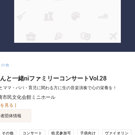
その他
んと一緒niファミリーコンサートVol.28
とママ・パパ・育児に関わる方に生の音楽演奏で心の栄養を！
崎市民文化会館ミニホール
図を見る ]
催者団体情報
その他
コンサート
幼児参加可
子供向け
ヴァイオリン