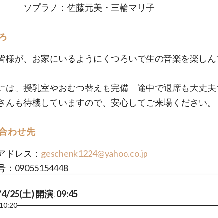
ラノ：佐藤元美・三輪マリ子
ろ
皆様が、お家にいるようにくつろいで生の音楽を楽しん
には、授乳室やおむつ替えも完備 途中で退席も大丈夫
さんも待機していますので、安心してご来場ください。
合わせ先
アドレス：
geschenk1224@yahoo.co.jp
：09055154448
/4/25(土) 開演: 09:45
10:20