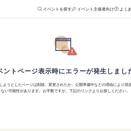
イベントを探す
イベント主催者向け
よく
ベントページ表示時にエラーが発生しまし
しようとしたページは削除、変更されたか、公開準備中などの理由により現
ない可能性があります。お手数ですが、下記のリンクよりお探しください。