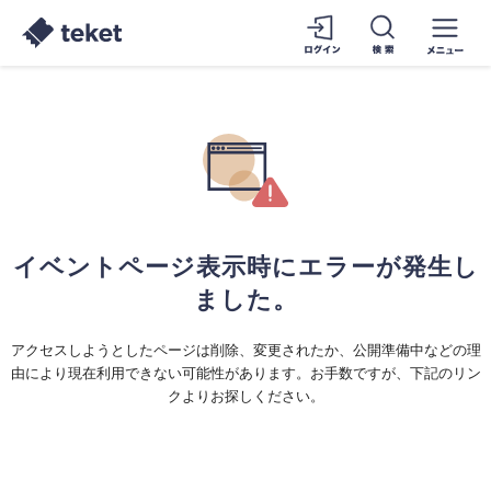
イベントページ表示時にエラーが発生し
ました。
アクセスしようとしたページは削除、変更されたか、公開準備中などの理
由により現在利用できない可能性があります。お手数ですが、下記のリン
クよりお探しください。