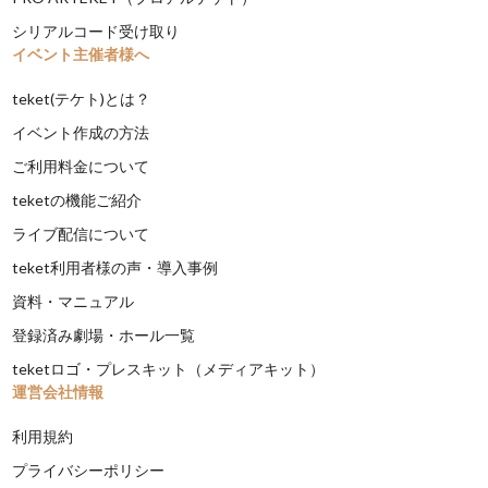
シリアルコード受け取り
イベント主催者様へ
teket(テケト)とは？
イベント作成の方法
ご利用料金について
teketの機能ご紹介
ライブ配信について
teket利用者様の声・導入事例
資料・マニュアル
登録済み劇場・ホール一覧
teketロゴ・プレスキット（メディアキット）
運営会社情報
利用規約
プライバシーポリシー