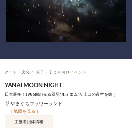
アート・文化
親子・子ども向けイベント
YANAI MOON NIGHT
日本最多！1986個の光る風船“ルミエム”が山口の夜空を舞う
やまぐちフラワーランド
[ 地図を見る ]
主催者団体情報