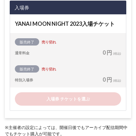
入場券
YANAI MOON NIGHT 2023入場チケット
販売終了
売り切れ
0 円
通常料金
(税込)
販売終了
売り切れ
0 円
特別入場券
(税込)
入場券 チケットを選ぶ
※主催者の設定によっては、開催日後でもアーカイブ配信期間中
でもチケット購入が可能です。