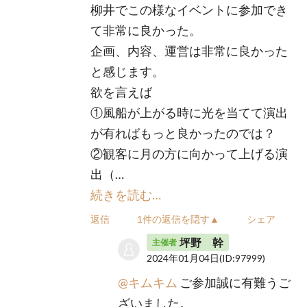
柳井でこの様なイベントに参加でき
て非常に良かった。
企画、内容、運営は非常に良かった
と感じます。
欲を言えば
①風船が上がる時に光を当てて演出
が有ればもっと良かったのでは？
②観客に月の方に向かって上げる演
出（…
続きを読む…
返信
1件の返信を隠す▲
シェア
坪野 幹
主催者
2024年01月04日
(ID:97999)
@キムキム
ご参加誠に有難うご
ざいました。