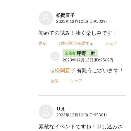
松岡直子
2023年12月10日
(ID:95329)
初めての試み！凄く楽しみです！
返信
1件の返信を隠す▲
シェア
坪野 幹
主催者
2023年12月13日
(ID:95697)
@松岡直子
有難うございます！
返信
シェア
りえ
2023年12月10日
(ID:95301)
素敵なイベントですね！申し込みさ