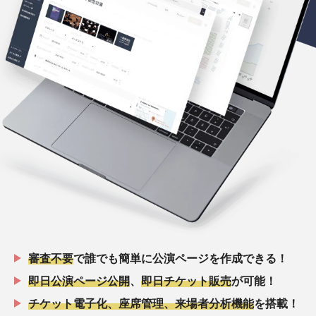
審査不要
で誰でも簡単に公演ページを作成できる！
即日公演ページ公開
、
即日チケット販売
が可能！
チケット電子化、座席管理、来場者分析機能
を搭載！