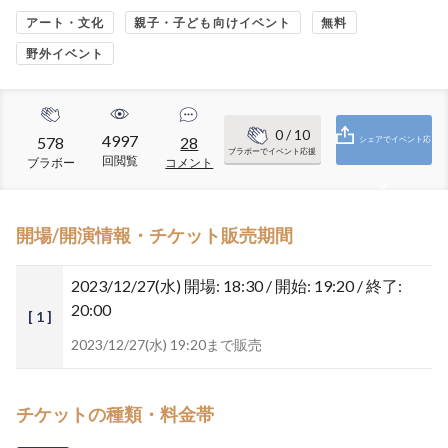
アート・文化
親子・子ども向けイベント
無料
野外イベント
0
/ 10
4997
578
28
シェアでイベント応
ブラボーでイベント応援
回閲覧
ブラボー
コメント
援
開場/開演情報・チケット販売期間
2023/12/27(水)
開場: 18:30 / 開始: 19:20 / 終了:
20:00
[ 1 ]
2023/12/27(水) 19:20まで販売
チケットの種類・料金帯