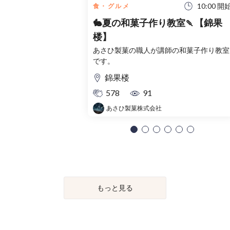
10:00 開
食・グルメ
🐇夏の和菓子作り教室🍡【錦果
楼】
あさひ製菓の職人が講師の和菓子作り教室
です。
錦果楼
578
91
あさひ製菓株式会社
もっと見る