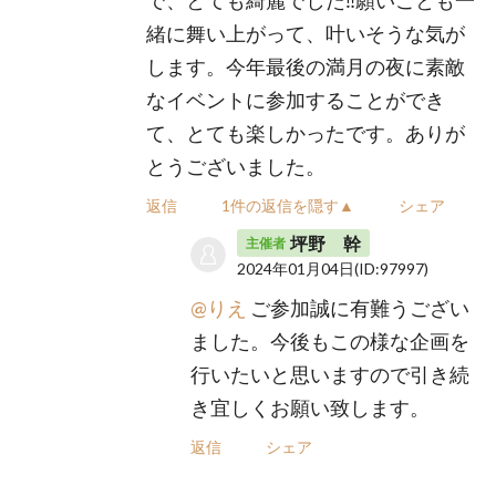
で、とても綺麗でした‼︎願いごとも一
緒に舞い上がって、叶いそうな気が
します。今年最後の満月の夜に素敵
なイベントに参加することができ
て、とても楽しかったです。ありが
とうございました。
返信
1件の返信を隠す▲
シェア
坪野 幹
主催者
2024年01月04日
(ID:97997)
@りえ
ご参加誠に有難うござい
ました。今後もこの様な企画を
行いたいと思いますので引き続
き宜しくお願い致します。
返信
シェア