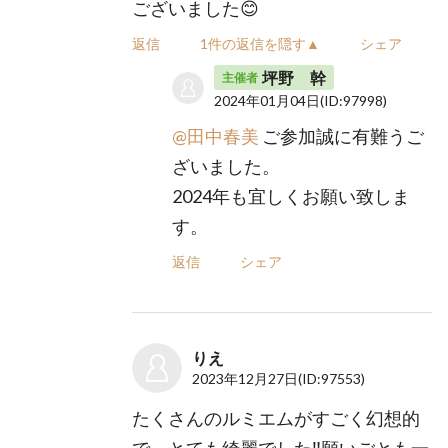
ございました😊
返信
1件の返信を隠す▲
シェア
坪野 幹
主催者
2024年01月04日
(ID:97998)
@田中春美
ご参加誠に有難うご
ざいました。
2024年も宜しくお願い致しま
す。
返信
シェア
りえ
2023年12月27日
(ID:97553)
たくさんのルミエムがすごく幻想的