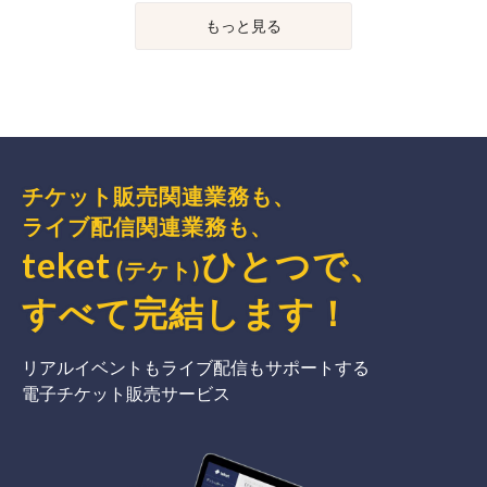
もっと見る
チケット販売関連業務も、
ライブ配信関連業務も、
teket
ひとつで、
(テケト)
すべて完結
します
！
リアルイベントもライブ配信もサポートする
電子チケット販売サービス