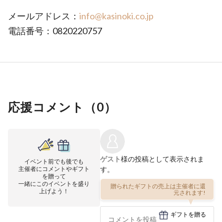
メールアドレス：
info@kasinoki.co.jp
電話番号：0820220757
応援コメント（
0
）
ゲスト
様の投稿として表示されま
イベント前でも後でも
主催者にコメントやギフト
す。
を贈って
一緒にこのイベントを盛り
贈られたギフトの売上は主催者に還
上げよう！
元されます!
ギフトを贈る