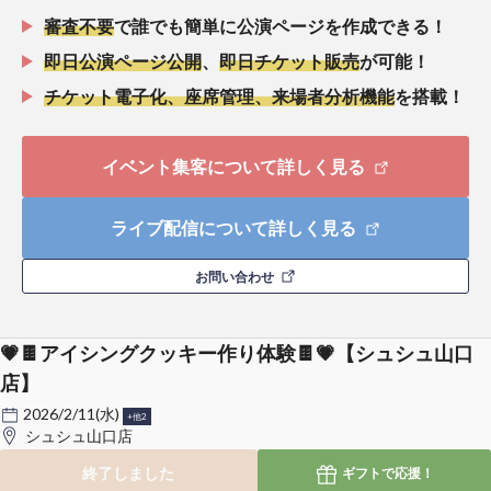
審査不要
で誰でも簡単に公演ページを作成できる！
即日公演ページ公開
、
即日チケット販売
が可能！
チケット電子化、座席管理、来場者分析機能
を搭載！
イベント集客について詳しく見る
ライブ配信について詳しく見る
お問い合わせ
💗🍫アイシングクッキー作り体験🍫💗【シュシュ山口
店】
2026/2/11(水)
+他2
シュシュ山口店
終了しました
ギフトで
応援！