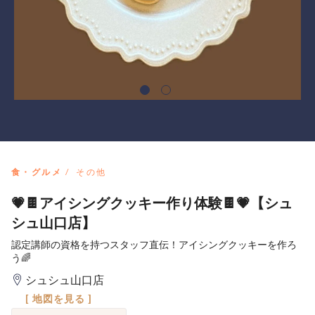
食・グルメ
その他
💗🍫アイシングクッキー作り体験🍫💗【シュ
シュ山口店】
認定講師の資格を持つスタッフ直伝！アイシングクッキーを作ろ
う🌈
シュシュ山口店
[ 地図を見る ]