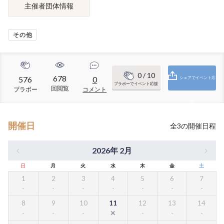
主催者団体情報
その他
0
/ 10
678
576
0
シェアでイベント応
ブラボーでイベント応援
回閲覧
ブラボー
コメント
援
開催日
全
3
の開催日程
2026年 2月
日
月
火
水
木
金
土
1
2
3
4
5
6
7
8
9
10
11
12
13
14