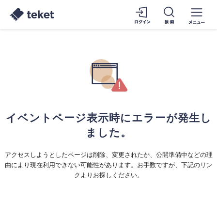
イベントページ表示時にエラーが発生し
ました。
アクセスしようとしたページは削除、変更されたか、公開準備中などの理
由により現在利用できない可能性があります。お手数ですが、下記のリン
クよりお探しください。