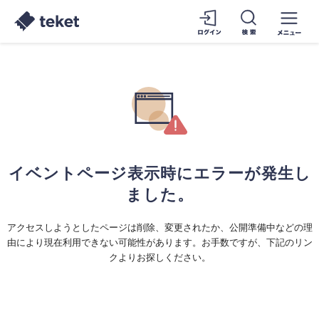
イベントページ表示時にエラーが発生し
ました。
アクセスしようとしたページは削除、変更されたか、公開準備中などの理
由により現在利用できない可能性があります。お手数ですが、下記のリン
クよりお探しください。