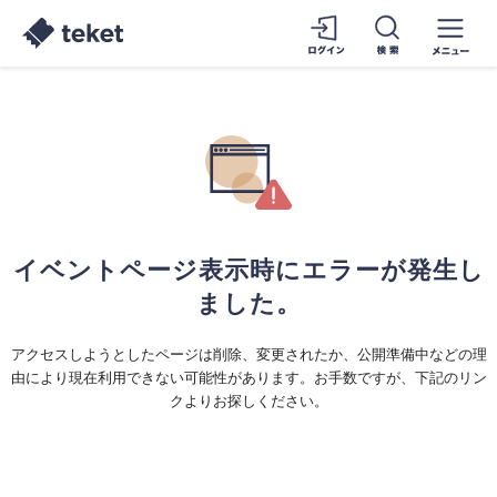
イベントページ表示時にエラーが発生し
ました。
アクセスしようとしたページは削除、変更されたか、公開準備中などの理
由により現在利用できない可能性があります。お手数ですが、下記のリン
クよりお探しください。