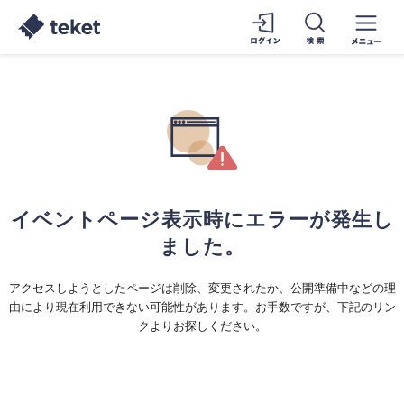
イベントページ表示時にエラーが発生し
ました。
アクセスしようとしたページは削除、変更されたか、公開準備中などの理
由により現在利用できない可能性があります。お手数ですが、下記のリン
クよりお探しください。