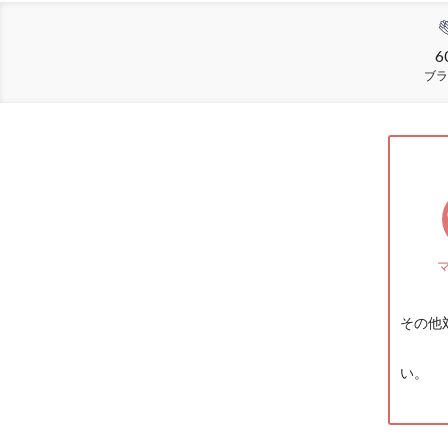
6
ブラ
その他
い。