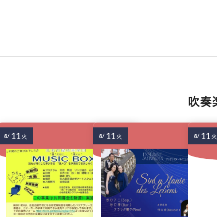
吹奏
11
11
11
8/
8/
8/
火
火
火