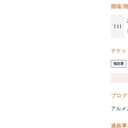
開場/
[ 1 ]
チケッ
指定席
プログ
アルメ
連絡事