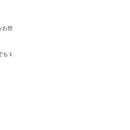
をお控
でも１