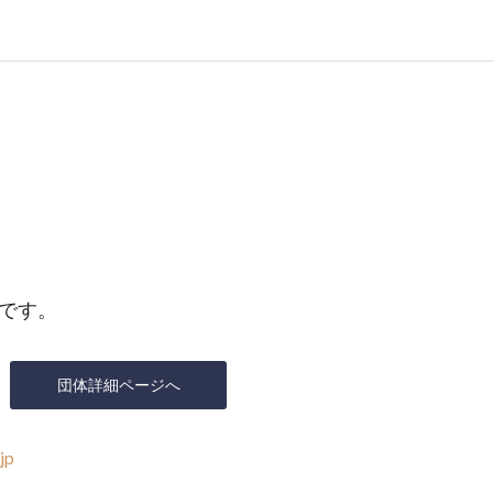
です。
団体詳細ページへ
jp