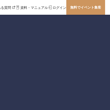
無料でイベント集客
ある質問
資料・マニュアル
ログイン