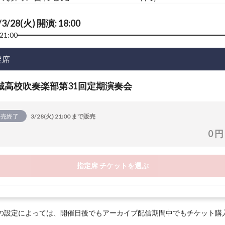
/3/28(火) 開演: 18:00
21:00
定席
城高校吹奏楽部第31回定期演奏会
販売終了
3/28(火) 21:00 まで販売
0 円
指定席 チケットを選ぶ
の設定によっては、開催日後でもアーカイブ配信期間中でもチケット購