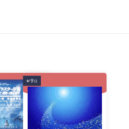
9
8/
日