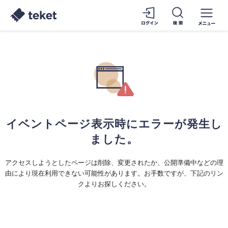
イベントページ表示時にエラーが発生し
ました。
アクセスしようとしたページは削除、変更されたか、公開準備中などの理
由により現在利用できない可能性があります。お手数ですが、下記のリン
クよりお探しください。