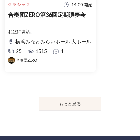
14:00 開始
クラシック
合奏団ZERO第36回定期演奏会
お盆に復活。
横浜みなとみらいホール 大ホール
25
1515
1
合奏団ZERO
もっと見る