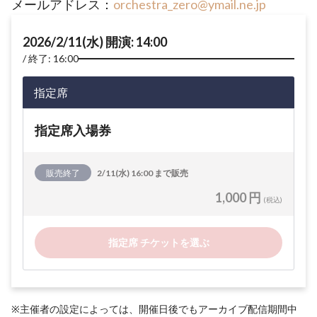
メールアドレス：
orchestra_zero@ymail.ne.jp
2026/2/11(水) 開演: 14:00
終了: 16:00
指定席
指定席入場券
販売終了
2/11(水) 16:00 まで販売
1,000 円
(税込)
指定席 チケットを選ぶ
※主催者の設定によっては、開催日後でもアーカイブ配信期間中