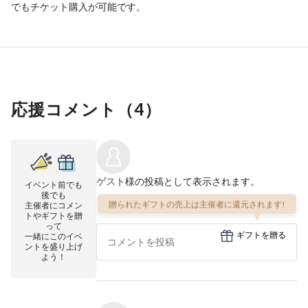
でもチケット購入が可能です。
応援コメント（
4
）
ゲスト
様の投稿として表示されます。
イベント前でも
後でも
贈られたギフトの売上は主催者に還元されます!
主催者にコメン
トやギフトを贈
って
ギフトを贈る
一緒にこのイベ
ントを盛り上げ
よう！