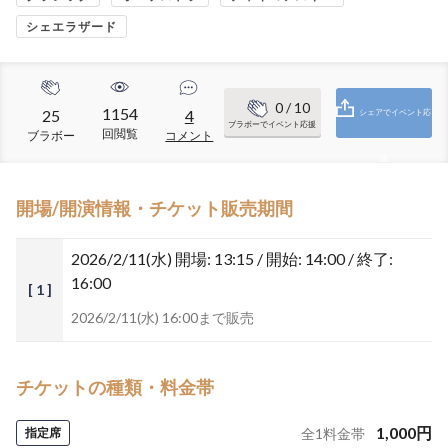
シェエラザード
0
/ 10
1154
25
4
シェアでイベント応
ブラボーでイベント応援
回閲覧
ブラボー
コメント
援
開場/開演情報・チケット販売期間
2026/2/11(水)
開場: 13:15 / 開始: 14:00 / 終了:
16:00
[ 1 ]
2026/2/11(水) 16:00まで販売
チケットの種類・料金帯
1,000
円
指定席
全
1
料金帯