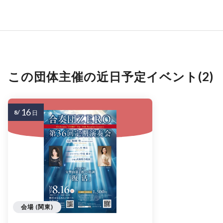
この団体主催の近日予定イベント(2)
16
8/
日
会場 (関東)