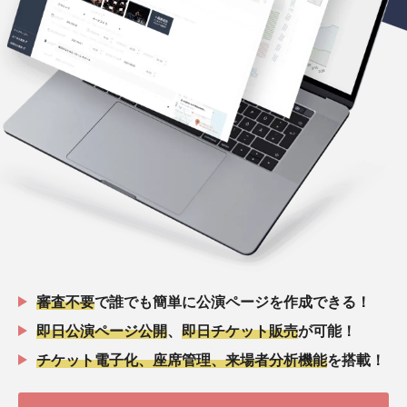
審査不要
で誰でも簡単に公演ページを作成できる！
即日公演ページ公開
、
即日チケット販売
が可能！
チケット電子化、座席管理、来場者分析機能
を搭載！