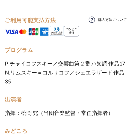
ご利用可能支払方法
購入方法について
プログラム
P. チャイコフスキー／交響曲第２番 ハ短調 作品17
N.リムスキー＝コルサコフ／シェエラザード 作品
35
出演者
指揮：松岡 究（当団音楽監督・常任指揮者）
みどころ