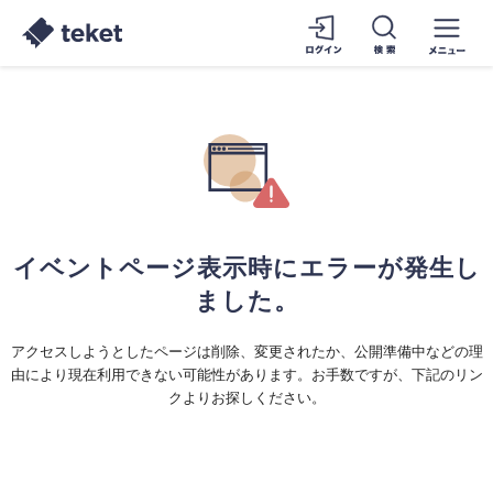
イベントページ表示時にエラーが発生し
ました。
アクセスしようとしたページは削除、変更されたか、公開準備中などの理
由により現在利用できない可能性があります。お手数ですが、下記のリン
クよりお探しください。