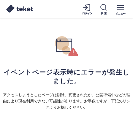
イベントページ表示時にエラーが発生し
ました。
アクセスしようとしたページは削除、変更されたか、公開準備中などの理
由により現在利用できない可能性があります。お手数ですが、下記のリン
クよりお探しください。