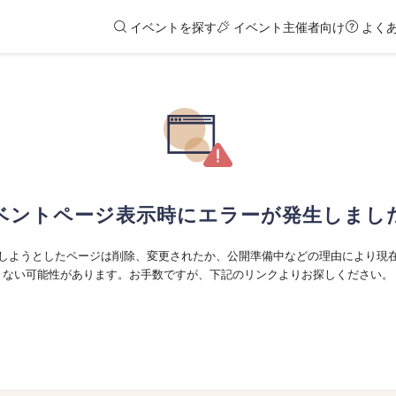
イベントを探す
イベント主催者向け
よく
ベントページ表示時にエラーが発生しまし
しようとしたページは削除、変更されたか、公開準備中などの理由により現
ない可能性があります。お手数ですが、下記のリンクよりお探しください。