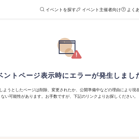
イベントを探す
イベント主催者向け
よく
ベントページ表示時にエラーが発生しまし
しようとしたページは削除、変更されたか、公開準備中などの理由により現
ない可能性があります。お手数ですが、下記のリンクよりお探しください。