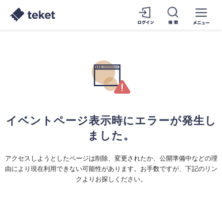
イベントページ表示時にエラーが発生し
ました。
アクセスしようとしたページは削除、変更されたか、公開準備中などの理
由により現在利用できない可能性があります。お手数ですが、下記のリン
クよりお探しください。