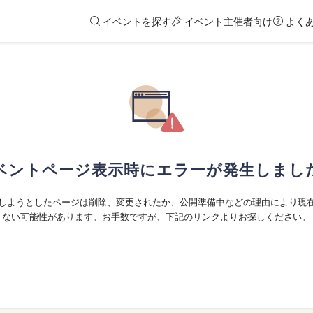
イベントを探す
イベント主催者向け
よく
ベントページ表示時にエラーが発生しまし
しようとしたページは削除、変更されたか、公開準備中などの理由により現
ない可能性があります。お手数ですが、下記のリンクよりお探しください。