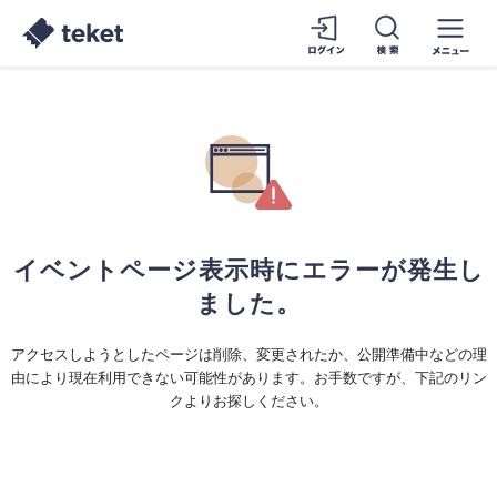
イベントページ表示時にエラーが発生し
ました。
アクセスしようとしたページは削除、変更されたか、公開準備中などの理
由により現在利用できない可能性があります。お手数ですが、下記のリン
クよりお探しください。