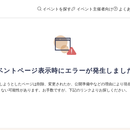
イベントを探す
イベント主催者向け
よく
ベントページ表示時にエラーが発生しまし
しようとしたページは削除、変更されたか、公開準備中などの理由により現
ない可能性があります。お手数ですが、下記のリンクよりお探しください。