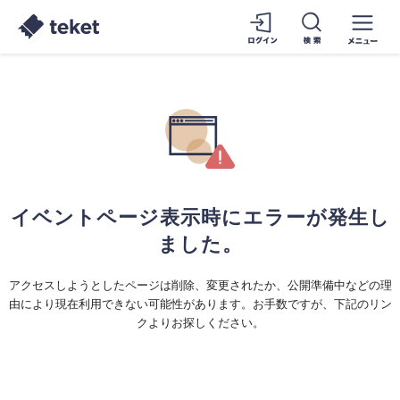
イベントページ表示時にエラーが発生し
ました。
アクセスしようとしたページは削除、変更されたか、公開準備中などの理
由により現在利用できない可能性があります。お手数ですが、下記のリン
クよりお探しください。