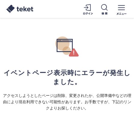
イベントページ表示時にエラーが発生し
ました。
アクセスしようとしたページは削除、変更されたか、公開準備中などの理
由により現在利用できない可能性があります。お手数ですが、下記のリン
クよりお探しください。