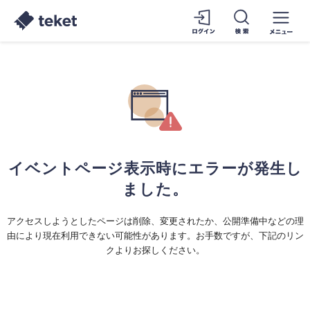
イベントページ表示時にエラーが発生し
ました。
アクセスしようとしたページは削除、変更されたか、公開準備中などの理
由により現在利用できない可能性があります。お手数ですが、下記のリン
クよりお探しください。