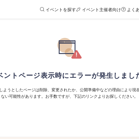
イベントを探す
イベント主催者向け
よく
ベントページ表示時にエラーが発生しまし
しようとしたページは削除、変更されたか、公開準備中などの理由により現
ない可能性があります。お手数ですが、下記のリンクよりお探しください。