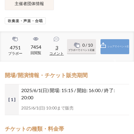
主催者団体情報
吹奏楽・声楽・合唱
0
/ 10
7454
4751
3
シェアでイベント応
ブラボーでイベント応援
回閲覧
ブラボー
コメント
援
開場/開演情報・チケット販売期間
2025/6/1(日)
開場: 15:15 / 開始: 16:00 / 終了:
20:00
[ 1 ]
2025/6/1(日) 10:00まで販売
チケットの種類・料金帯