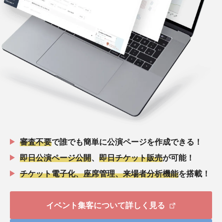
審査不要
で誰でも簡単に公演ページを作成できる！
即日公演ページ公開
、
即日チケット販売
が可能！
チケット電子化、座席管理、来場者分析機能
を搭載！
イベント集客について詳しく見る