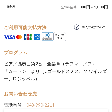
800
円
~
1,000
円
指定席
全
2
料金帯
ご利用可能支払方法
購入方法について
プログラム
ピアノ協奏曲第2番 全楽章（ラフマニノフ）
「ムーラン」より（J.ゴールドスミス、M.ワイルダ
ー、D.ジッペル）
お問い合わせ先
電話番号：
048-990-2211