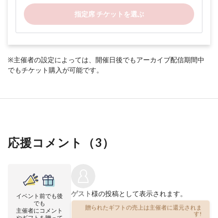
指定席 チケットを選ぶ
※主催者の設定によっては、開催日後でもアーカイブ配信期間中
でもチケット購入が可能です。
応援コメント（
3
）
ゲスト
様の投稿として表示されます。
イベント前でも後
でも
贈られたギフトの売上は主催者に還元されま
主催者にコメント
す!
やギフトを贈って