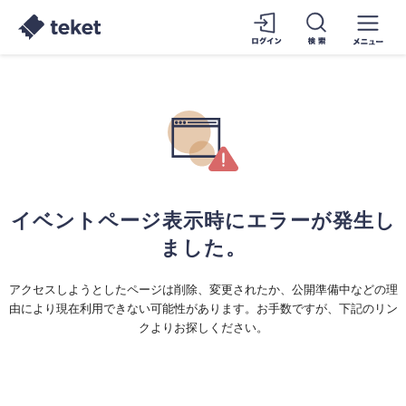
イベントページ表示時にエラーが発生し
ました。
アクセスしようとしたページは削除、変更されたか、公開準備中などの理
由により現在利用できない可能性があります。お手数ですが、下記のリン
クよりお探しください。