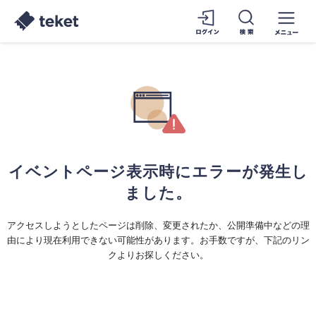
イベントページ表示時にエラーが発生し
ました。
アクセスしようとしたページは削除、変更されたか、公開準備中などの理
由により現在利用できない可能性があります。お手数ですが、下記のリン
クよりお探しください。