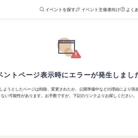
イベントを探す
イベント主催者向け
よく
ベントページ表示時にエラーが発生しまし
しようとしたページは削除、変更されたか、公開準備中などの理由により現
ない可能性があります。お手数ですが、下記のリンクよりお探しください。