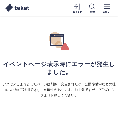
イベントページ表示時にエラーが発生し
ました。
アクセスしようとしたページは削除、変更されたか、公開準備中などの理
由により現在利用できない可能性があります。お手数ですが、下記のリン
クよりお探しください。