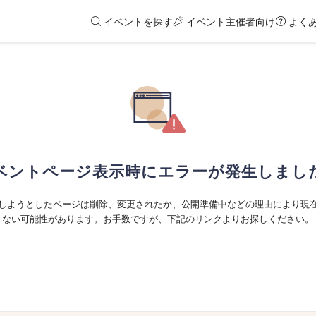
イベントを探す
イベント主催者向け
よく
ベントページ表示時にエラーが発生しまし
しようとしたページは削除、変更されたか、公開準備中などの理由により現
ない可能性があります。お手数ですが、下記のリンクよりお探しください。