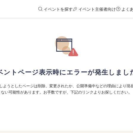
イベントを探す
イベント主催者向け
よく
ベントページ表示時にエラーが発生しまし
しようとしたページは削除、変更されたか、公開準備中などの理由により現
ない可能性があります。お手数ですが、下記のリンクよりお探しください。