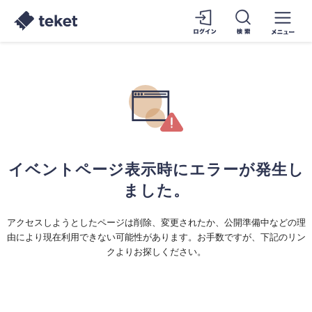
イベントページ表示時にエラーが発生し
ました。
アクセスしようとしたページは削除、変更されたか、公開準備中などの理
由により現在利用できない可能性があります。お手数ですが、下記のリン
クよりお探しください。