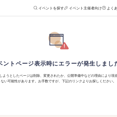
イベントを探す
イベント主催者向け
よく
ベントページ表示時にエラーが発生しまし
しようとしたページは削除、変更されたか、公開準備中などの理由により現
ない可能性があります。お手数ですが、下記のリンクよりお探しください。