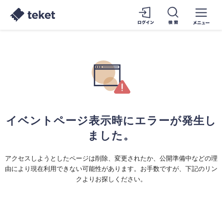
イベントページ表示時にエラーが発生し
ました。
アクセスしようとしたページは削除、変更されたか、公開準備中などの理
由により現在利用できない可能性があります。お手数ですが、下記のリン
クよりお探しください。