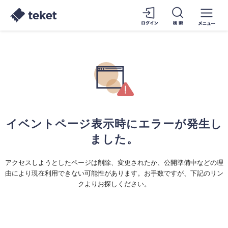
イベントページ表示時にエラーが発生し
ました。
アクセスしようとしたページは削除、変更されたか、公開準備中などの理
由により現在利用できない可能性があります。お手数ですが、下記のリン
クよりお探しください。