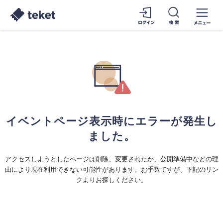
イベントページ表示時にエラーが発生し
ました。
アクセスしようとしたページは削除、変更されたか、公開準備中などの理
由により現在利用できない可能性があります。お手数ですが、下記のリン
クよりお探しください。