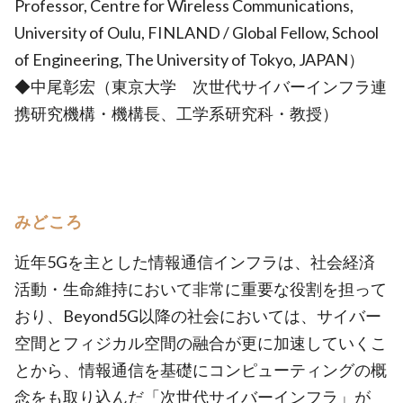
Professor, Centre for Wireless Communications,
University of Oulu, FINLAND / Global Fellow, School
of Engineering, The University of Tokyo, JAPAN）
◆中尾彰宏（東京大学 次世代サイバーインフラ連
携研究機構・機構長、工学系研究科・教授）
みどころ
近年5Gを主とした情報通信インフラは、社会経済
活動・生命維持において非常に重要な役割を担って
おり、Beyond5G以降の社会においては、サイバー
空間とフィジカル空間の融合が更に加速していくこ
とから、情報通信を基礎にコンピューティングの概
念をも取り込んだ「次世代サイバーインフラ」が