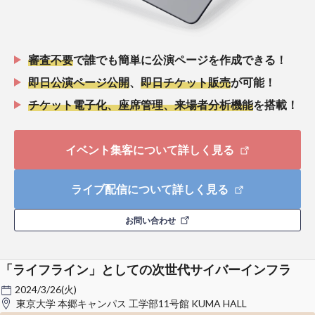
審査不要
で誰でも簡単に公演ページを作成できる！
即日公演ページ公開
、
即日チケット販売
が可能！
チケット電子化、座席管理、来場者分析機能
を搭載！
イベント集客について詳しく見る
ライブ配信について詳しく見る
お問い合わせ
「ライフライン」としての次世代サイバーインフラ
2024/3/26(火)
東京大学 本郷キャンパス 工学部11号館 KUMA HALL