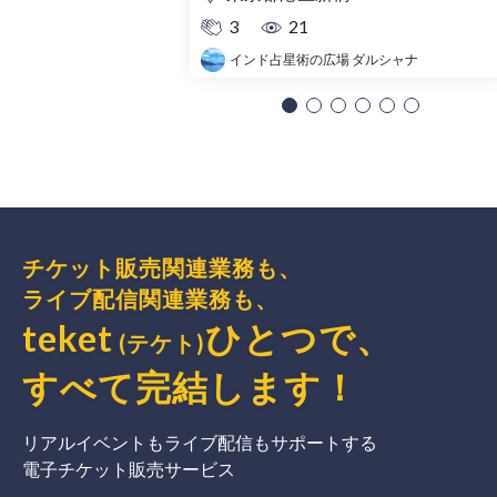
3
21
インド占星術の広場 ダルシャナ
チケット販売関連業務も、
ライブ配信関連業務も、
teket
ひとつで、
(テケト)
すべて完結
します
！
リアルイベントもライブ配信もサポートする
電子チケット販売サービス