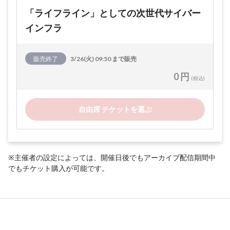
「ライフライン」としての次世代サイバー
インフラ
販売終了
3/26(火) 09:50 まで販売
0 円
(税込)
自由席 チケットを選ぶ
※主催者の設定によっては、開催日後でもアーカイブ配信期間中
でもチケット購入が可能です。