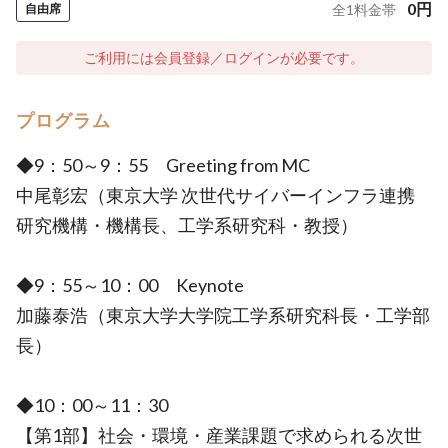
0
円
自由席
全
1
料金帯
ご利用には会員登録／ログインが必要です。
プログラム
◆9：50～9：55 Greeting from MC
中尾彰宏（東京大学 次世代サイバーインフラ連携
研究機構・機構長、工学系研究科・教授）
◆9：55～10：00 Keynote
加藤泰浩（東京大学大学院工学系研究科長・工学部
長）
◆10：00～11：30
【第1部】社会・環境・産業課題で求められる次世