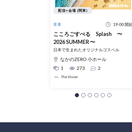
配信+会場 (関東)
19:00 開
音楽
こころごすぺる Splash 〜
2026 SUMMER 〜
日本で生まれたオリジナルゴスペル
なかのZERO 小ホール
1
273
2
The Vision