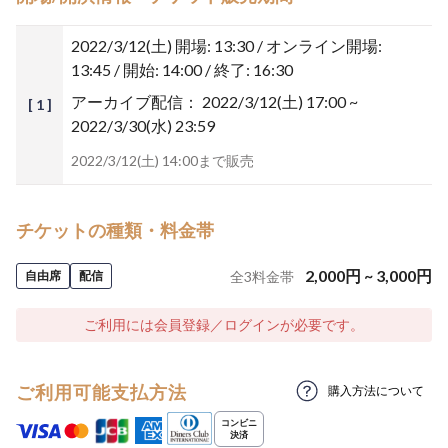
2022/3/12(土)
開場: 13:30 / オンライン開場:
13:45 / 開始: 14:00 / 終了: 16:30
アーカイブ配信：
2022/3/12(土) 17:00 ~
[ 1 ]
2022/3/30(水) 23:59
2022/3/12(土) 14:00まで販売
チケットの種類・料金帯
2,000
円
~
3,000
円
自由席
配信
全
3
料金帯
ご利用には会員登録／ログインが必要です。
ご利用可能支払方法
購入方法について