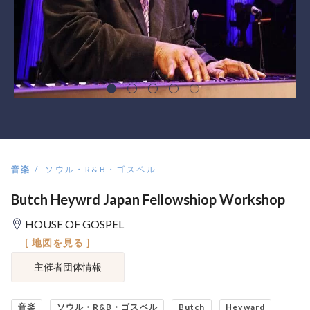
音楽
ソウル・R&B・ゴスペル
Butch Heywrd Japan Fellowshiop Workshop
HOUSE OF GOSPEL
[ 地図を見る ]
主催者団体情報
音楽
ソウル・R&B・ゴスペル
Butch
Heyward