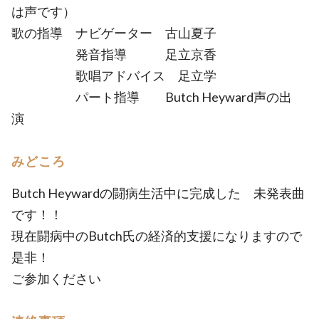
は声です）
歌の指導 ナビゲーター 古山夏子
発音指導 足立京香
歌唱アドバイス 足立学
パート指導 Butch Heyward声の出
演
みどころ
Butch Heywardの闘病生活中に完成した 未発表曲
です！！
現在闘病中のButch氏の経済的支援になりますので
是非！
ご参加ください