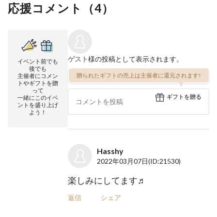
応援コメント（
4
）
ゲスト
様の投稿として表示されます。
イベント前でも
後でも
贈られたギフトの売上は主催者に還元されます!
主催者にコメン
トやギフトを贈
って
ギフトを贈る
一緒にこのイベ
ントを盛り上げ
よう！
Hasshy
2022年03月07日
(ID:21530)
楽しみにしてます♬
返信
シェア