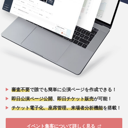
審査不要
で誰でも簡単に公演ページを作成できる！
即日公演ページ公開
、
即日チケット販売
が可能！
チケット電子化、座席管理、来場者分析機能
を搭載！
イベント集客について詳しく見る